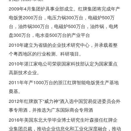
2009年4月集团炉具事业部成立。红牌集团将完成年产
电饭煲2000万台，电压力锅300万台，电磁炉500万
台，油炸锅300万台，电磁炉500万台，油炸锅，电烤
盘300万台，电水壶500万台的产业平台
2010年建立为省级的企业技术研究中心，并承载着整
个粤西地区的行业检测、科研项目。
2010年湛江家电公司荣获国家科技部认定为国家重点
高新技术企业。
2011年年产1000万台的浙江红牌智能电饭煲生产基地
奠基。
2012年红牌旗下“威力神”酒入选中国贸易促进委员会外
事专用酒，并推选为广东国际商会专用酒
2016年美国东北大学毕业博士研究生叶森接任红牌企
业集团总裁，推动企业信息化和工业化深度融合，推动